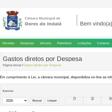
Bem vindo(a)
Receitas
Despesas
Veículos
Patrimônio
Licitações
Compras
Gastos diretos por Despesa
Página Inicial
/
Gastos diretos por Despesa
Em cumprimento à Lei, a câmara municipal, disponibiliza on-line as in
Exercício: