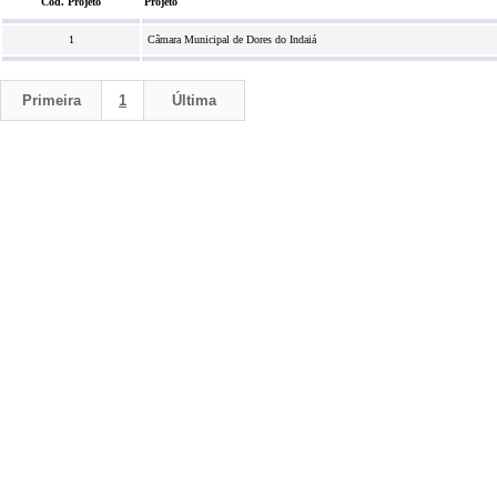
Cód. Projeto
Projeto
1
Câmara Municipal de Dores do Indaiá
Primeira
1
Última